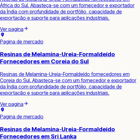
África do Sul. Abasteça-se com um fornecedor e exportador
da Índia com profundidade de portfólio, capacidade de
exportação e suporte para aplicações industriais.
Ver pagina
Pagina de mercado
Resinas de Melamina-Ureia-Formaldeído
Fornecedores em Coreia do Sul
Resinas de Melamina-Ureia-Formaldeído fornecedores em
Coreia do Sul. Abasteça-se com um fornecedor e exportador
da Índia com profundidade de portfólio, capacidade de
exportação e suporte para aplicações industriais.
Ver pagina
Pagina de mercado
Resinas de Melamina-Ureia-Formaldeído
Fornecedores em Sri Lanka