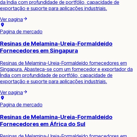
da Índia com profundidade de portfólio, capacidade de
exportação e suporte para aplicações industriais.
Ver pagina
Pagina de mercado
Resinas de Melamina-Ureia-Formaldeído
Fornecedores em Singapura
Resinas de Melamina-Ureia-Formaldeído fornecedores em
Singapura. Abasteça-se com um fornecedor e exportador da
Índia com profundidade de portfólio, capacidade de
exportação e suporte para aplicações industriais.
Ver pagina
Pagina de mercado
Resinas de Melamina-Ureia-Formaldeído
Fornecedores em África do Sul
Resinas de Melamina-Ureia-Formaldeído fornecedores em