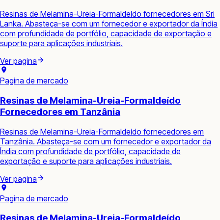
Resinas de Melamina-Ureia-Formaldeído fornecedores em Sri
Lanka. Abasteça-se com um fornecedor e exportador da Índia
com profundidade de portfólio, capacidade de exportação e
suporte para aplicações industriais.
Ver pagina
Pagina de mercado
Resinas de Melamina-Ureia-Formaldeído
Fornecedores em Tanzânia
Resinas de Melamina-Ureia-Formaldeído fornecedores em
Tanzânia. Abasteça-se com um fornecedor e exportador da
Índia com profundidade de portfólio, capacidade de
exportação e suporte para aplicações industriais.
Ver pagina
Pagina de mercado
Resinas de Melamina-Ureia-Formaldeído