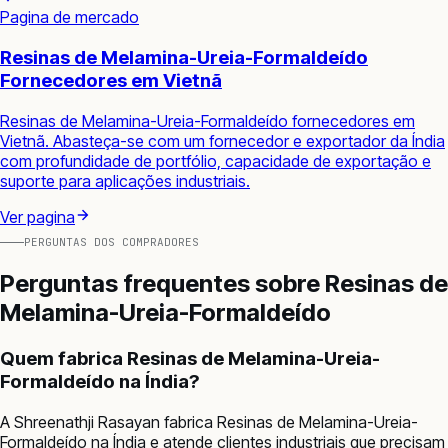
Pagina de mercado
Resinas de Melamina-Ureia-Formaldeído
Fornecedores em Vietnã
Resinas de Melamina-Ureia-Formaldeído fornecedores em
Vietnã. Abasteça-se com um fornecedor e exportador da Índia
com profundidade de portfólio, capacidade de exportação e
suporte para aplicações industriais.
Ver pagina
PERGUNTAS DOS COMPRADORES
Perguntas frequentes sobre
Resinas de
Melamina-Ureia-Formaldeído
Quem fabrica Resinas de Melamina-Ureia-
Formaldeído na Índia?
A Shreenathji Rasayan fabrica Resinas de Melamina-Ureia-
Formaldeído na Índia e atende clientes industriais que precisam