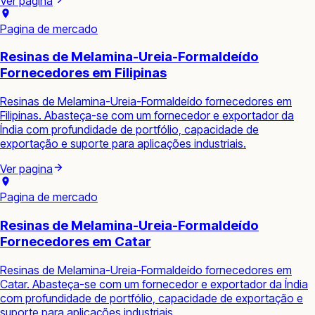
Ver pagina
Pagina de mercado
Resinas de Melamina-Ureia-Formaldeído
Fornecedores em Filipinas
Resinas de Melamina-Ureia-Formaldeído fornecedores em
Filipinas. Abasteça-se com um fornecedor e exportador da
Índia com profundidade de portfólio, capacidade de
exportação e suporte para aplicações industriais.
Ver pagina
Pagina de mercado
Resinas de Melamina-Ureia-Formaldeído
Fornecedores em Catar
Resinas de Melamina-Ureia-Formaldeído fornecedores em
Catar. Abasteça-se com um fornecedor e exportador da Índia
com profundidade de portfólio, capacidade de exportação e
suporte para aplicações industriais.