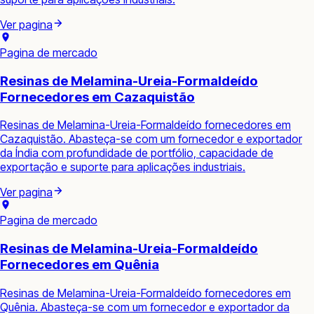
Ver pagina
Pagina de mercado
Resinas de Melamina-Ureia-Formaldeído
Fornecedores em Cazaquistão
Resinas de Melamina-Ureia-Formaldeído fornecedores em
Cazaquistão. Abasteça-se com um fornecedor e exportador
da Índia com profundidade de portfólio, capacidade de
exportação e suporte para aplicações industriais.
Ver pagina
Pagina de mercado
Resinas de Melamina-Ureia-Formaldeído
Fornecedores em Quênia
Resinas de Melamina-Ureia-Formaldeído fornecedores em
Quênia. Abasteça-se com um fornecedor e exportador da