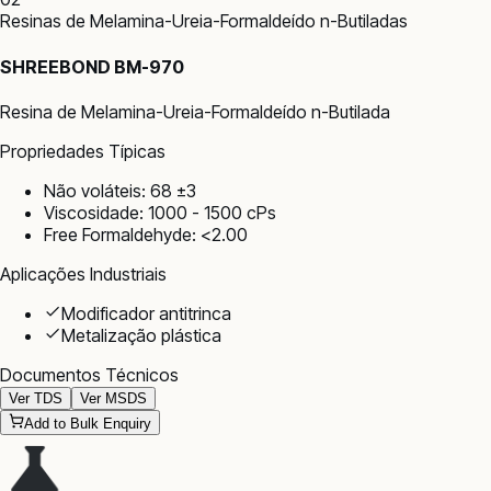
Resinas de Melamina-Ureia-Formaldeído n-Butiladas
SHREEBOND BM-970
Resina de Melamina-Ureia-Formaldeído n-Butilada
Propriedades Típicas
Não voláteis: 68 ±3
Viscosidade: 1000 - 1500 cPs
Free Formaldehyde: <2.00
Aplicações Industriais
Modificador antitrinca
Metalização plástica
Documentos Técnicos
Ver TDS
Ver MSDS
Add to Bulk Enquiry