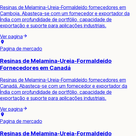
Resinas de Melamina-Ureia-Formaldeído fornecedores em
Camboja. Abasteça-se com um fornecedor e exportador da
Índia com profundidade de portfólio, capacidade de
exportação e suporte para aplicações industriais.
Ver pagina
Pagina de mercado
Resinas de Melamina-Ureia-Formaldeído
Fornecedores em Canadá
Resinas de Melamina-Ureia-Formaldeído fornecedores em
Canadá. Abasteça-se com um fornecedor e exportador da
Índia com profundidade de portfólio, capacidade de
exportação e suporte para aplicações industriais.
Ver pagina
Pagina de mercado
Resinas de Melamina-Ureia-Formaldeído