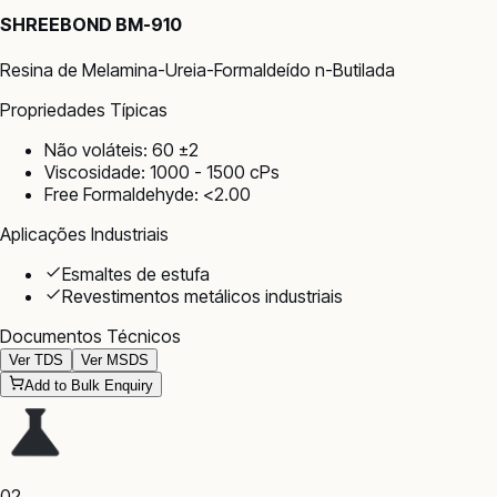
SHREEBOND BM-910
Resina de Melamina-Ureia-Formaldeído n-Butilada
Propriedades Típicas
Não voláteis: 60 ±2
Viscosidade: 1000 - 1500 cPs
Free Formaldehyde: <2.00
Aplicações Industriais
Esmaltes de estufa
Revestimentos metálicos industriais
Documentos Técnicos
Ver TDS
Ver MSDS
Add to Bulk Enquiry
02