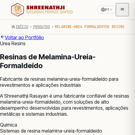
PT
INÍCIO
PRODUTOS
MELAMINE-UREA FORMALDEHYDE RESINS
Voltar ao Portfólio
Urea Resins
Resinas de Melamina-Ureia-
Formaldeído
Fabricante de resinas melamina-ureia-formaldeído para
revestimentos e aplicações industriais
A Shreenathji Rasayan é uma fabricante confiável de resinas
melamina-ureia-formaldeído, com soluções de alto
desempenho desenvolvidas para revestimentos, aplicações
metálicas e sistemas industriais.
Química
Sistemas de resina melamina-ureia-formaldeído