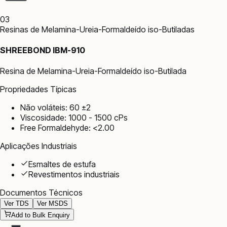
03
Resinas de Melamina-Ureia-Formaldeído iso-Butiladas
SHREEBOND IBM-910
Resina de Melamina-Ureia-Formaldeído iso-Butilada
Propriedades Típicas
Não voláteis: 60 ±2
Viscosidade: 1000 - 1500 cPs
Free Formaldehyde: <2.00
Aplicações Industriais
Esmaltes de estufa
Revestimentos industriais
Documentos Técnicos
Ver TDS
Ver MSDS
Add to Bulk Enquiry