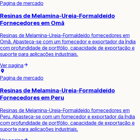
Pagina de mercado
Resinas de Melamina-Ureia-Formaldeído
Fornecedores em Omã
Resinas de Melamina-Ureia-Formaldeído fornecedores em
Omã. Abasteça-se com um fornecedor e exportador da Índia
com profundidade de portfólio, capacidade de exportação e
suporte para aplicações industriais.
Ver pagina
Pagina de mercado
Resinas de Melamina-Ureia-Formaldeído
Fornecedores em Peru
Resinas de Melamina-Ureia-Formaldeído fornecedores em
Peru. Abasteça-se com um fornecedor e exportador da Índia
com profundidade de portfólio, capacidade de exportação e
suporte para aplicações industriais.