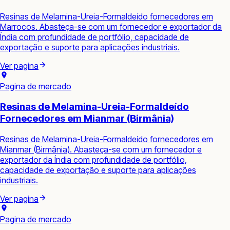
Resinas de Melamina-Ureia-Formaldeído fornecedores em
Marrocos. Abasteça-se com um fornecedor e exportador da
Índia com profundidade de portfólio, capacidade de
exportação e suporte para aplicações industriais.
Ver pagina
Pagina de mercado
Resinas de Melamina-Ureia-Formaldeído
Fornecedores em Mianmar (Birmânia)
Resinas de Melamina-Ureia-Formaldeído fornecedores em
Mianmar (Birmânia). Abasteça-se com um fornecedor e
exportador da Índia com profundidade de portfólio,
capacidade de exportação e suporte para aplicações
industriais.
Ver pagina
Pagina de mercado