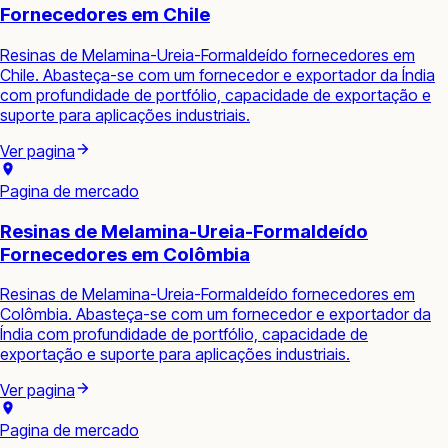
Fornecedores em Chile
Resinas de Melamina-Ureia-Formaldeído fornecedores em
Chile. Abasteça-se com um fornecedor e exportador da Índia
com profundidade de portfólio, capacidade de exportação e
suporte para aplicações industriais.
Ver pagina
Pagina de mercado
Resinas de Melamina-Ureia-Formaldeído
Fornecedores em Colômbia
Resinas de Melamina-Ureia-Formaldeído fornecedores em
Colômbia. Abasteça-se com um fornecedor e exportador da
Índia com profundidade de portfólio, capacidade de
exportação e suporte para aplicações industriais.
Ver pagina
Pagina de mercado