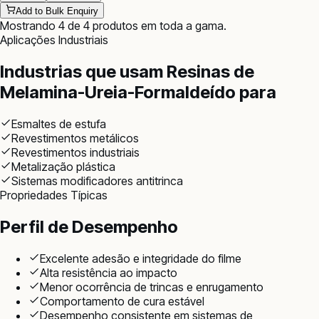
Add to Bulk Enquiry
Mostrando
4
de
4
produtos
em toda a gama
.
Aplicações Industriais
Industrias que usam
Resinas de
Melamina-Ureia-Formaldeído
para
Esmaltes de estufa
Revestimentos metálicos
Revestimentos industriais
Metalização plástica
Sistemas modificadores antitrinca
Propriedades Típicas
Perfil de Desempenho
Excelente adesão e integridade do filme
Alta resistência ao impacto
Menor ocorrência de trincas e enrugamento
Comportamento de cura estável
Desempenho consistente em sistemas de