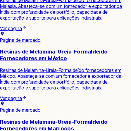
Resinas de Melamina-Ureia-Formaldeído fornecedores em
Malásia. Abasteça-se com um fornecedor e exportador da
Índia com profundidade de portfólio, capacidade de
exportação e suporte para aplicações industriais.
Ver pagina
Pagina de mercado
Resinas de Melamina-Ureia-Formaldeído
Fornecedores em México
Resinas de Melamina-Ureia-Formaldeído fornecedores em
México. Abasteça-se com um fornecedor e exportador da
Índia com profundidade de portfólio, capacidade de
exportação e suporte para aplicações industriais.
Ver pagina
Pagina de mercado
Resinas de Melamina-Ureia-Formaldeído
Fornecedores em Marrocos