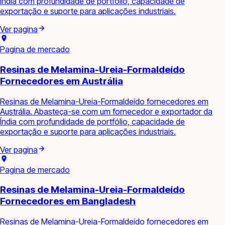
Índia com profundidade de portfólio, capacidade de
exportação e suporte para aplicações industriais.
Ver pagina
Pagina de mercado
Resinas de Melamina-Ureia-Formaldeído
Fornecedores em Austrália
Resinas de Melamina-Ureia-Formaldeído fornecedores em
Austrália. Abasteça-se com um fornecedor e exportador da
Índia com profundidade de portfólio, capacidade de
exportação e suporte para aplicações industriais.
Ver pagina
Pagina de mercado
Resinas de Melamina-Ureia-Formaldeído
Fornecedores em Bangladesh
Resinas de Melamina-Ureia-Formaldeído fornecedores em