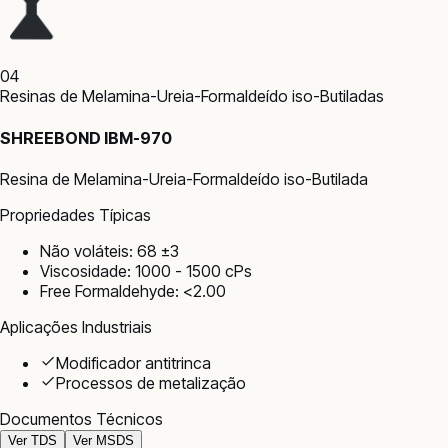
04
Resinas de Melamina-Ureia-Formaldeído iso-Butiladas
SHREEBOND IBM-970
Resina de Melamina-Ureia-Formaldeído iso-Butilada
Propriedades Típicas
Não voláteis: 68 ±3
Viscosidade: 1000 - 1500 cPs
Free Formaldehyde: <2.00
Aplicações Industriais
Modificador antitrinca
Processos de metalização
Documentos Técnicos
Ver TDS
Ver MSDS