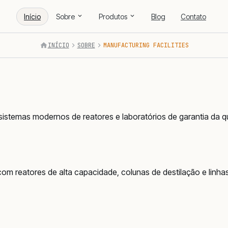
Início
Sobre
Produtos
Blog
Contato
INÍCIO
SOBRE
MANUFACTURING FACILITIES
stemas modernos de reatores e laboratórios de garantia da qu
 com reatores de alta capacidade, colunas de destilação e lin