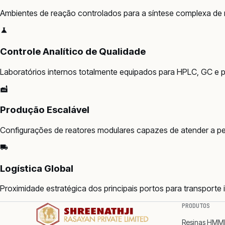
Ambientes de reação controlados para a síntese complexa de r
Controle Analítico de Qualidade
Laboratórios internos totalmente equipados para HPLC, GC e pe
Produção Escalável
Configurações de reatores modulares capazes de atender a ped
Logística Global
Proximidade estratégica dos principais portos para transporte i
PRODUTOS
Resinas HM