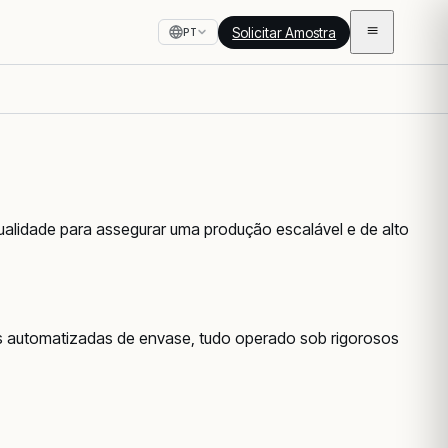
Solicitar Amostra
PT
alidade para assegurar uma produção escalável e de alto
has automatizadas de envase, tudo operado sob rigorosos