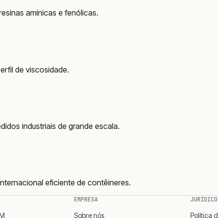
esinas amínicas e fenólicas.
rfil de viscosidade.
idos industriais de grande escala.
nternacional eficiente de contêineres.
EMPRESA
JURÍDICO
MM
Sobre nós
Política 