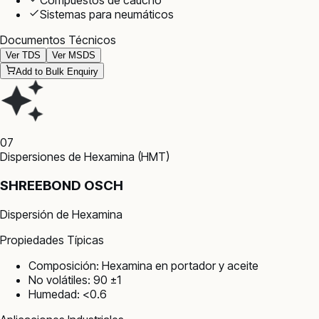
Compuestos de caucho
Sistemas para neumáticos
Documentos Técnicos
Ver TDS
Ver MSDS
Add to Bulk Enquiry
07
Dispersiones de Hexamina (HMT)
SHREEBOND OSCH
Dispersión de Hexamina
Propiedades Típicas
Composición: Hexamina en portador y aceite
No volátiles: 90 ±1
Humedad: <0.6