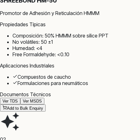
SHREEBOND HM-50
Promotor de Adhesión y Reticulación HMMM
Propiedades Típicas
Composición: 50% HMMM sobre sílice PPT
No volátiles: 50 ±1
Humedad: <4
Free Formaldehyde: <0.10
Aplicaciones Industriales
Compuestos de caucho
Formulaciones para neumáticos
Documentos Técnicos
Ver TDS
Ver MSDS
Add to Bulk Enquiry
02