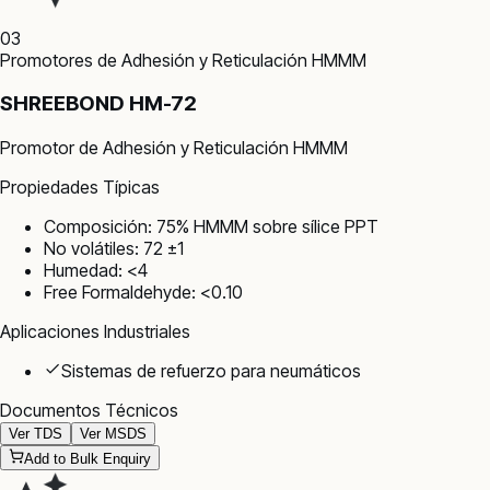
03
Promotores de Adhesión y Reticulación HMMM
SHREEBOND HM-72
Promotor de Adhesión y Reticulación HMMM
Propiedades Típicas
Composición: 75% HMMM sobre sílice PPT
No volátiles: 72 ±1
Humedad: <4
Free Formaldehyde: <0.10
Aplicaciones Industriales
Sistemas de refuerzo para neumáticos
Documentos Técnicos
Ver TDS
Ver MSDS
Add to Bulk Enquiry