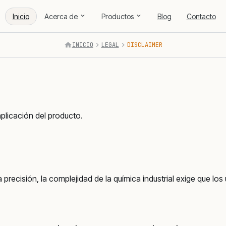
Inicio
Acerca de
Productos
Blog
Contacto
INICIO
LEGAL
DISCLAIMER
plicación del producto.
cisión, la complejidad de la química industrial exige que los 