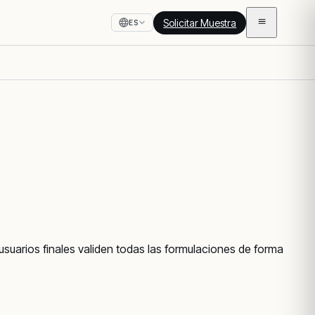
Solicitar Muestra
ES
usuarios finales validen todas las formulaciones de forma