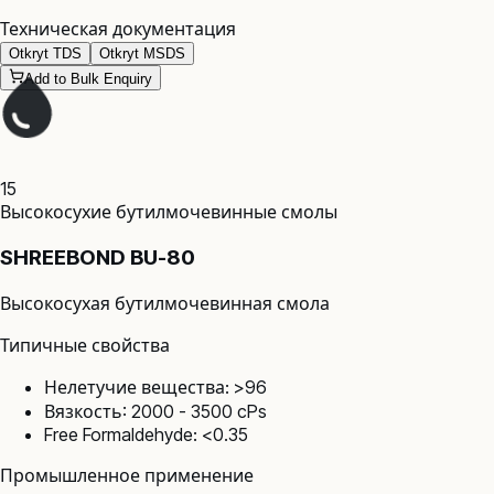
Техническая документация
Otkryt TDS
Otkryt MSDS
Add to Bulk Enquiry
15
Высокосухие бутилмочевинные смолы
SHREEBOND BU-80
Высокосухая бутилмочевинная смола
Типичные свойства
Нелетучие вещества: >96
Вязкость: 2000 - 3500 cPs
Free Formaldehyde: <0.35
Промышленное применение