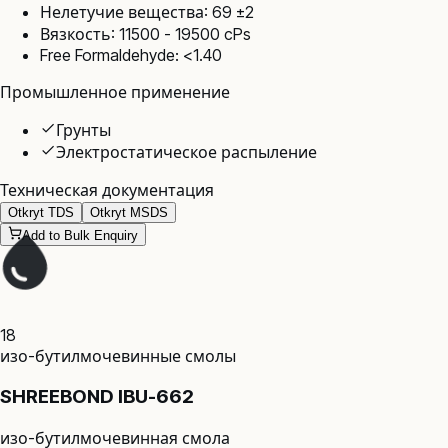
Нелетучие вещества: 69 ±2
Вязкость: 11500 - 19500 cPs
Free Formaldehyde: <1.40
Промышленное применение
Грунты
Электростатическое распыление
Техническая документация
Otkryt TDS
Otkryt MSDS
Add to Bulk Enquiry
18
изо-бутилмочевинные смолы
SHREEBOND IBU-662
изо-бутилмочевинная смола