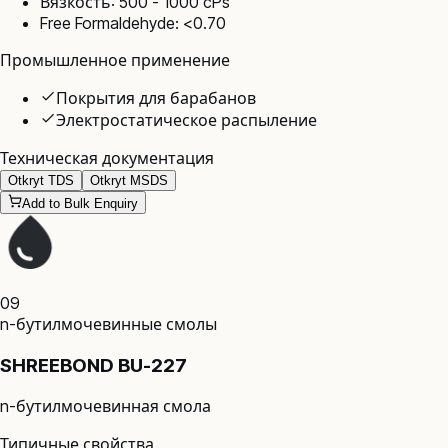
Вязкость: 500 - 1000 cPs
Free Formaldehyde: <0.70
Промышленное применение
Покрытия для барабанов
Электростатическое распыление
Техническая документация
Otkryt TDS
Otkryt MSDS
Add to Bulk Enquiry
09
n-бутилмочевинные смолы
SHREEBOND BU-227
n-бутилмочевинная смола
Типичные свойства