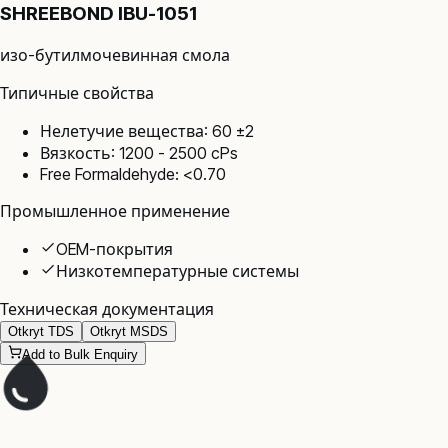
SHREEBOND IBU-1051
изо-бутилмочевинная смола
Типичные свойства
Нелетучие вещества: 60 ±2
Вязкость: 1200 - 2500 cPs
Free Formaldehyde: <0.70
Промышленное применение
OEM-покрытия
Низкотемпературные системы
Техническая документация
Otkryt TDS
Otkryt MSDS
Add to Bulk Enquiry