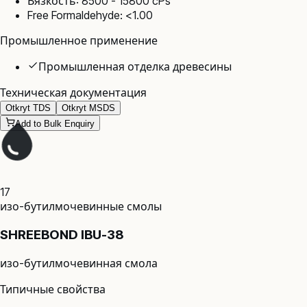
Вязкость: 8500 - 15800 cPs
Free Formaldehyde: <1.00
Промышленное применение
Промышленная отделка древесины
Техническая документация
Otkryt TDS
Otkryt MSDS
Add to Bulk Enquiry
17
изо-бутилмочевинные смолы
SHREEBOND IBU-38
изо-бутилмочевинная смола
Типичные свойства