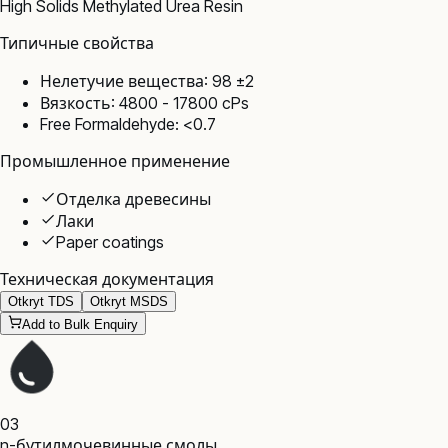
High Solids Methylated Urea Resin
Типичные свойства
Нелетучие вещества: 98 ±2
Вязкость: 4800 - 17800 cPs
Free Formaldehyde: <0.7
Промышленное применение
Отделка древесины
Лаки
Paper coatings
Техническая документация
Otkryt TDS
Otkryt MSDS
Add to Bulk Enquiry
03
n-бутилмочевинные смолы