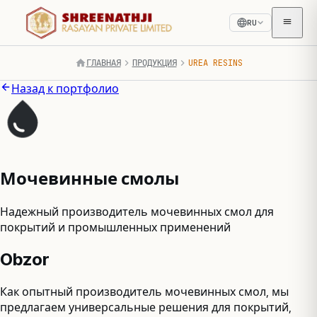
RU
ГЛАВНАЯ
ПРОДУКЦИЯ
UREA RESINS
Назад к портфолио
Мочевинные смолы
Надежный производитель мочевинных смол для
покрытий и промышленных применений
Obzor
Как опытный производитель мочевинных смол, мы
предлагаем универсальные решения для покрытий,