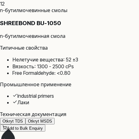
12
n-бутилмочевинные смолы
SHREEBOND BU-1050
n-бутилмочевинная смола
Типичные свойства
Нелетучие вещества: 52 ±3
Вязкость: 1300 - 2500 cPs
Free Formaldehyde: <0.80
Промышленное применение
Industrial primers
Лаки
Техническая документация
Otkryt TDS
Otkryt MSDS
Add to Bulk Enquiry