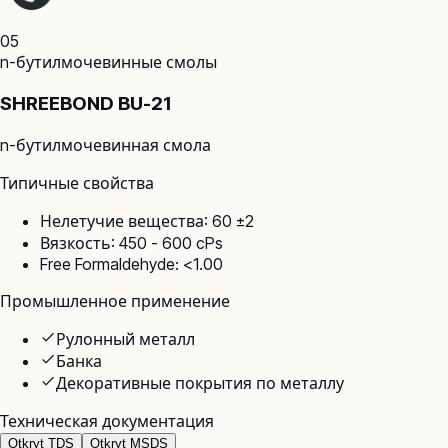
05
n-бутилмочевинные смолы
SHREEBOND BU-21
n-бутилмочевинная смола
Типичные свойства
Нелетучие вещества: 60 ±2
Вязкость: 450 - 600 cPs
Free Formaldehyde: <1.00
Промышленное применение
Рулонный металл
Банка
Декоративные покрытия по металлу
Техническая документация
Otkryt TDS
Otkryt MSDS