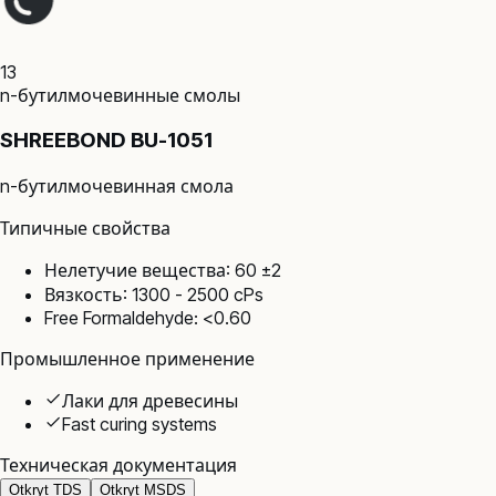
13
n-бутилмочевинные смолы
SHREEBOND BU-1051
n-бутилмочевинная смола
Типичные свойства
Нелетучие вещества: 60 ±2
Вязкость: 1300 - 2500 cPs
Free Formaldehyde: <0.60
Промышленное применение
Лаки для древесины
Fast curing systems
Техническая документация
Otkryt TDS
Otkryt MSDS