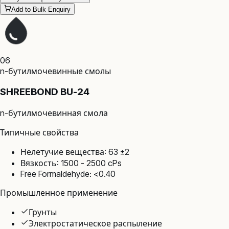
Add to Bulk Enquiry
06
n-бутилмочевинные смолы
SHREEBOND BU-24
n-бутилмочевинная смола
Типичные свойства
Нелетучие вещества: 63 ±2
Вязкость: 1500 - 2500 cPs
Free Formaldehyde: <0.40
Промышленное применение
Грунты
Электростатическое распыление