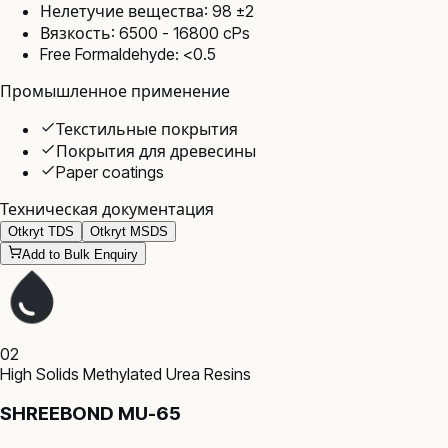
Нелетучие вещества: 98 ±2
Вязкость: 6500 - 16800 cPs
Free Formaldehyde: <0.5
Промышленное применение
Текстильные покрытия
Покрытия для древесины
Paper coatings
Техническая документация
Otkryt TDS
Otkryt MSDS
Add to Bulk Enquiry
02
High Solids Methylated Urea Resins
SHREEBOND MU-65