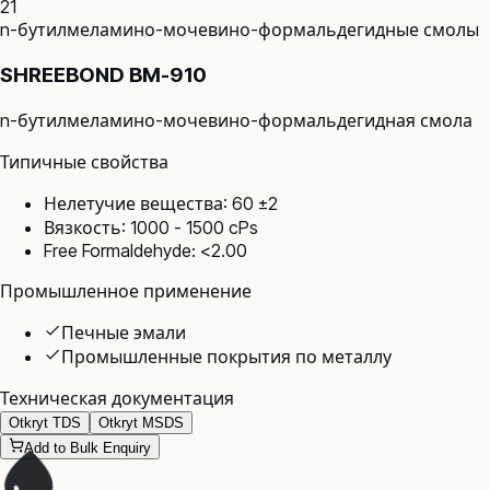
21
n-бутилмеламино-мочевино-формальдегидные смолы
SHREEBOND BM-910
n-бутилмеламино-мочевино-формальдегидная смола
Типичные свойства
Нелетучие вещества: 60 ±2
Вязкость: 1000 - 1500 cPs
Free Formaldehyde: <2.00
Промышленное применение
Печные эмали
Промышленные покрытия по металлу
Техническая документация
Otkryt TDS
Otkryt MSDS
Add to Bulk Enquiry