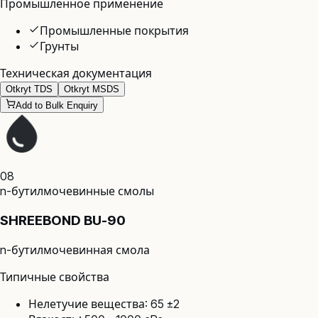
Промышленное применение
Промышленные покрытия
Грунты
Техническая документация
Otkryt TDS
Otkryt MSDS
Add to Bulk Enquiry
08
n-бутилмочевинные смолы
SHREEBOND BU-90
n-бутилмочевинная смола
Типичные свойства
Нелетучие вещества: 65 ±2