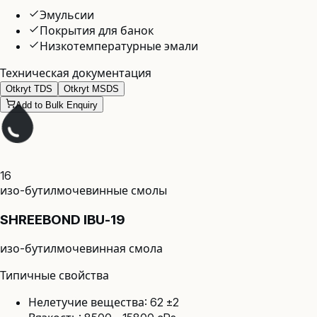
Эмульсии
Покрытия для банок
Низкотемпературные эмали
Техническая документация
Otkryt TDS
Otkryt MSDS
Add to Bulk Enquiry
16
изо-бутилмочевинные смолы
SHREEBOND IBU-19
изо-бутилмочевинная смола
Типичные свойства
Нелетучие вещества: 62 ±2