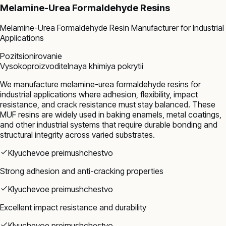
Melamine-Urea Formaldehyde Resins
Melamine-Urea Formaldehyde Resin Manufacturer for Industrial
Applications
Pozitsionirovanie
Vysokoproizvoditelnaya khimiya pokrytii
We manufacture melamine-urea formaldehyde resins for
industrial applications where adhesion, flexibility, impact
resistance, and crack resistance must stay balanced. These
MUF resins are widely used in baking enamels, metal coatings,
and other industrial systems that require durable bonding and
structural integrity across varied substrates.
Klyuchevoe preimushchestvo
Strong adhesion and anti-cracking properties
Klyuchevoe preimushchestvo
Excellent impact resistance and durability
Klyuchevoe preimushchestvo