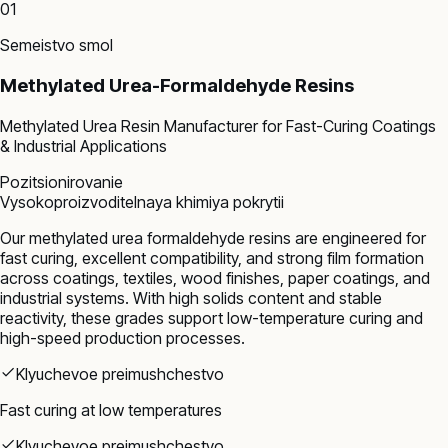
01
Semeistvo smol
Methylated Urea-Formaldehyde Resins
Methylated Urea Resin Manufacturer for Fast-Curing Coatings
& Industrial Applications
Pozitsionirovanie
Vysokoproizvoditelnaya khimiya pokrytii
Our methylated urea formaldehyde resins are engineered for
fast curing, excellent compatibility, and strong film formation
across coatings, textiles, wood finishes, paper coatings, and
industrial systems. With high solids content and stable
reactivity, these grades support low-temperature curing and
high-speed production processes.
Klyuchevoe preimushchestvo
Fast curing at low temperatures
Klyuchevoe preimushchestvo