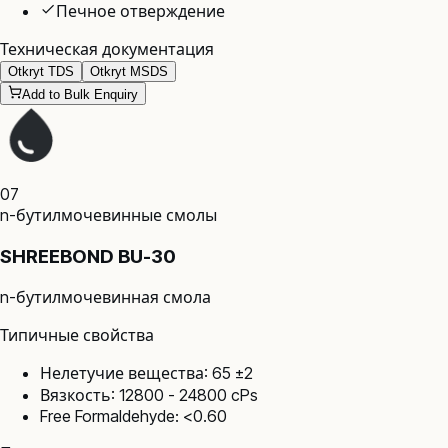
Печное отверждение
Техническая документация
Otkryt TDS
Otkryt MSDS
Add to Bulk Enquiry
07
n-бутилмочевинные смолы
SHREEBOND BU-30
n-бутилмочевинная смола
Типичные свойства
Нелетучие вещества: 65 ±2
Вязкость: 12800 - 24800 cPs
Free Formaldehyde: <0.60