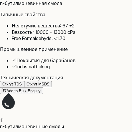
n-бутилмочевинная смола
Типичные свойства
Нелетучие вещества: 67 ±2
Вязкость: 10000 - 13000 cPs
Free Formaldehyde: <1.70
Промышленное применение
Покрытия для барабанов
Industrial baking
Техническая документация
Otkryt TDS
Otkryt MSDS
Add to Bulk Enquiry
11
n-бутилмочевинные смолы