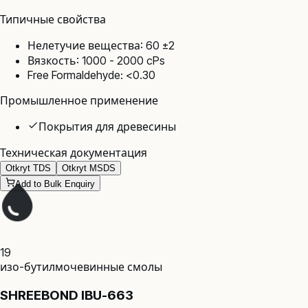
Типичные свойства
Нелетучие вещества: 60 ±2
Вязкость: 1000 - 2000 cPs
Free Formaldehyde: <0.30
Промышленное применение
Покрытия для древесины
Техническая документация
Otkryt TDS
Otkryt MSDS
Add to Bulk Enquiry
19
изо-бутилмочевинные смолы
SHREEBOND IBU-663