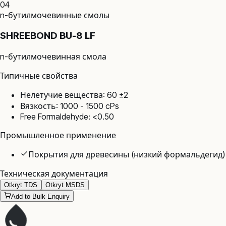
04
n-бутилмочевинные смолы
SHREEBOND BU-8 LF
n-бутилмочевинная смола
Типичные свойства
Нелетучие вещества: 60 ±2
Вязкость: 1000 - 1500 cPs
Free Formaldehyde: <0.50
Промышленное применение
Покрытия для древесины (низкий формальдегид)
Техническая документация
Otkryt TDS
Otkryt MSDS
Add to Bulk Enquiry