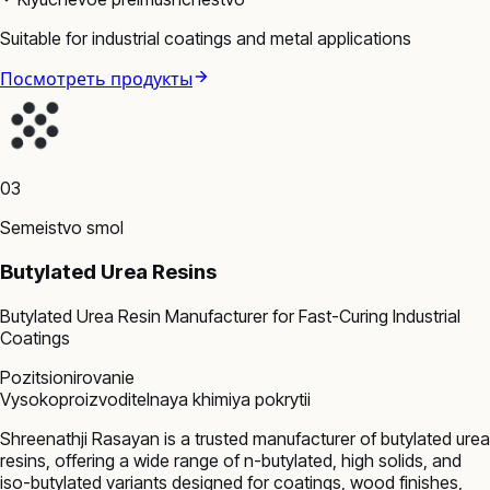
Suitable for industrial coatings and metal applications
Посмотреть продукты
03
Semeistvo smol
Butylated Urea Resins
Butylated Urea Resin Manufacturer for Fast-Curing Industrial
Coatings
Pozitsionirovanie
Vysokoproizvoditelnaya khimiya pokrytii
Shreenathji Rasayan is a trusted manufacturer of butylated urea
resins, offering a wide range of n-butylated, high solids, and
iso-butylated variants designed for coatings, wood finishes,