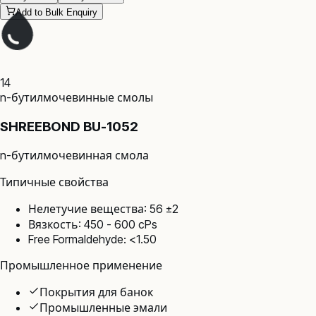
Add to Bulk Enquiry
14
n-бутилмочевинные смолы
SHREEBOND BU-1052
n-бутилмочевинная смола
Типичные свойства
Нелетучие вещества: 56 ±2
Вязкость: 450 - 600 cPs
Free Formaldehyde: <1.50
Промышленное применение
Покрытия для банок
Промышленные эмали