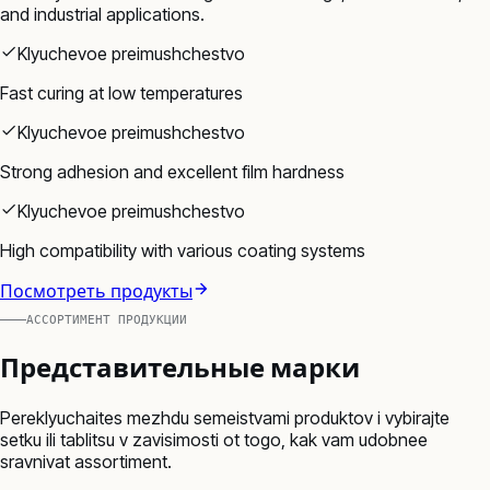
and industrial applications.
Klyuchevoe preimushchestvo
Fast curing at low temperatures
Klyuchevoe preimushchestvo
Strong adhesion and excellent film hardness
Klyuchevoe preimushchestvo
High compatibility with various coating systems
Посмотреть продукты
АССОРТИМЕНТ ПРОДУКЦИИ
Представительные марки
Pereklyuchaites mezhdu semeistvami produktov i vybirajte
setku ili tablitsu v zavisimosti ot togo, kak vam udobnee
sravnivat assortiment.