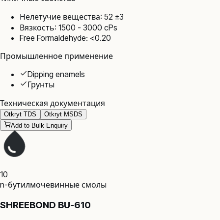
Нелетучие вещества: 52 ±3
Вязкость: 1500 - 3000 cPs
Free Formaldehyde: <0.20
Промышленное применение
Dipping enamels
Грунты
Техническая документация
Otkryt TDS
Otkryt MSDS
Add to Bulk Enquiry
10
n-бутилмочевинные смолы
SHREEBOND BU-610