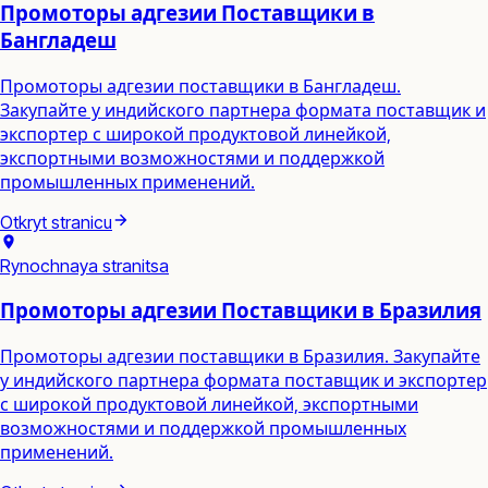
Промоторы адгезии Поставщики в
Бангладеш
Промоторы адгезии поставщики в Бангладеш.
Закупайте у индийского партнера формата поставщик и
экспортер с широкой продуктовой линейкой,
экспортными возможностями и поддержкой
промышленных применений.
Otkryt stranicu
Rynochnaya stranitsa
Промоторы адгезии Поставщики в Бразилия
Промоторы адгезии поставщики в Бразилия. Закупайте
у индийского партнера формата поставщик и экспортер
с широкой продуктовой линейкой, экспортными
возможностями и поддержкой промышленных
применений.