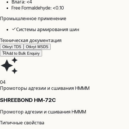
Влага: <4
Free Formaldehyde: <0.10
Промышленное применение
Системы армирования шин
Техническая документация
Otkryt TDS
Otkryt MSDS
Add to Bulk Enquiry
04
Промоторы адгезии и сшивания HMMM
SHREEBOND HM-72C
Промотор адгезии и сшивания HMMM
Типичные свойства