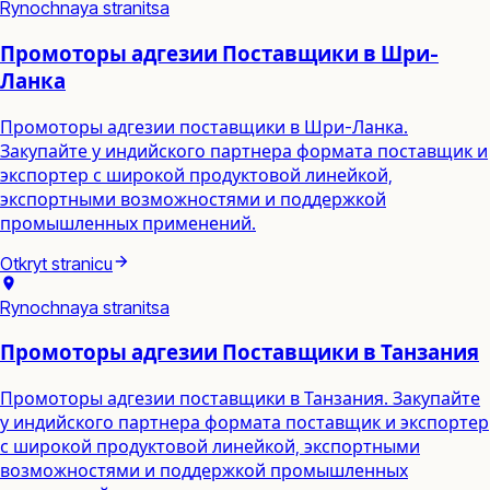
Rynochnaya stranitsa
Промоторы адгезии Поставщики в Шри-
Ланка
Промоторы адгезии поставщики в Шри-Ланка.
Закупайте у индийского партнера формата поставщик и
экспортер с широкой продуктовой линейкой,
экспортными возможностями и поддержкой
промышленных применений.
Otkryt stranicu
Rynochnaya stranitsa
Промоторы адгезии Поставщики в Танзания
Промоторы адгезии поставщики в Танзания. Закупайте
у индийского партнера формата поставщик и экспортер
с широкой продуктовой линейкой, экспортными
возможностями и поддержкой промышленных