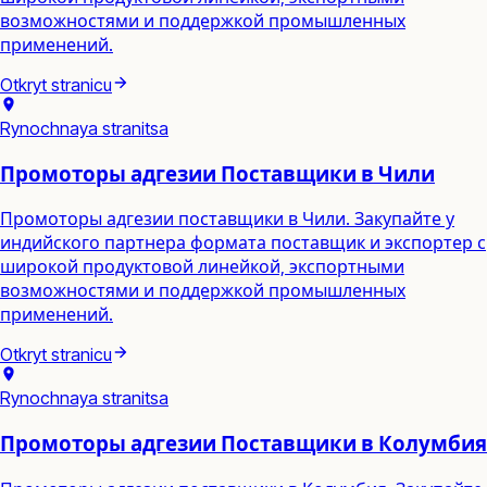
возможностями и поддержкой промышленных
применений.
Otkryt stranicu
Rynochnaya stranitsa
Промоторы адгезии Поставщики в Чили
Промоторы адгезии поставщики в Чили. Закупайте у
индийского партнера формата поставщик и экспортер с
широкой продуктовой линейкой, экспортными
возможностями и поддержкой промышленных
применений.
Otkryt stranicu
Rynochnaya stranitsa
Промоторы адгезии Поставщики в Колумбия