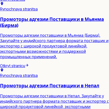
Rynochnaya stranitsa
Промоторы адгезии Поставщики в Мьянма
(Бирма)
Промоторы адгезии поставщики в Мьянма (Бирма).
Закупайте у индийского партнера формата поставщик и
экспортер с широкой продуктовой линейкой,
экспортными возможностями и поддержкой
промышленных применений.
Otkryt stranicu
Rynochnaya stranitsa
Промоторы адгезии Поставщики в Непал
Промоторы адгезии поставщики в Непал. Закупайте у
индийского партнера формата поставщик и экспортер с
широкой продуктовой линейкой, экспортными