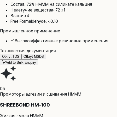
Состав: 72% HMMM на силикате кальция
Нелетучие вещества: 72 ±1
Влага: <4
Free Formaldehyde: <0.10
Промышленное применение
Высокоэффективные резиновые применения
Техническая документация
Otkryt TDS
Otkryt MSDS
Add to Bulk Enquiry
05
Промоторы адгезии и сшивания HMMM
SHREEBOND HM-100
Жидкая смола HMMM