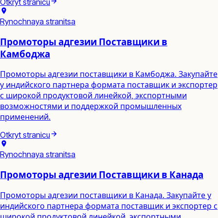
Otkryt stranicu
Rynochnaya stranitsa
Промоторы адгезии Поставщики в
Камбоджа
Промоторы адгезии поставщики в Камбоджа. Закупайте
у индийского партнера формата поставщик и экспортер
с широкой продуктовой линейкой, экспортными
возможностями и поддержкой промышленных
применений.
Otkryt stranicu
Rynochnaya stranitsa
Промоторы адгезии Поставщики в Канада
Промоторы адгезии поставщики в Канада. Закупайте у
индийского партнера формата поставщик и экспортер с
широкой продуктовой линейкой, экспортными