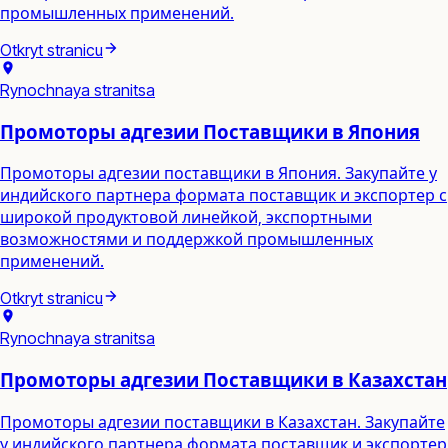
промышленных применений.
Otkryt stranicu
Rynochnaya stranitsa
Промоторы адгезии Поставщики в Япония
Промоторы адгезии поставщики в Япония. Закупайте у
индийского партнера формата поставщик и экспортер с
широкой продуктовой линейкой, экспортными
возможностями и поддержкой промышленных
применений.
Otkryt stranicu
Rynochnaya stranitsa
Промоторы адгезии Поставщики в Казахстан
Промоторы адгезии поставщики в Казахстан. Закупайте
у индийского партнера формата поставщик и экспортер