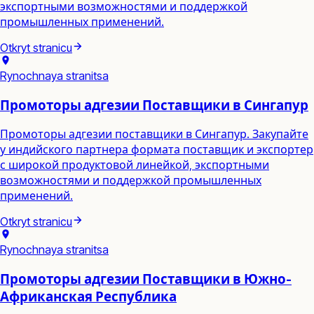
экспортными возможностями и поддержкой
промышленных применений.
Otkryt stranicu
Rynochnaya stranitsa
Промоторы адгезии Поставщики в Сингапур
Промоторы адгезии поставщики в Сингапур. Закупайте
у индийского партнера формата поставщик и экспортер
с широкой продуктовой линейкой, экспортными
возможностями и поддержкой промышленных
применений.
Otkryt stranicu
Rynochnaya stranitsa
Промоторы адгезии Поставщики в Южно-
Африканская Республика