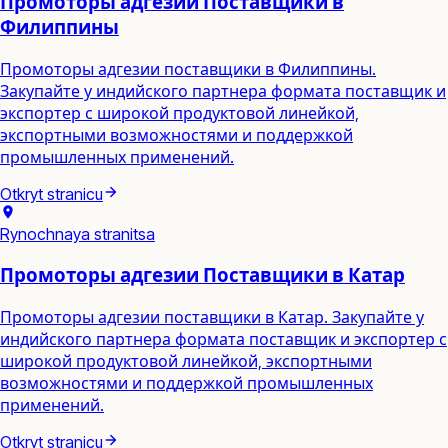
Промоторы адгезии Поставщики в
Филиппины
Промоторы адгезии поставщики в Филиппины.
Закупайте у индийского партнера формата поставщик и
экспортер с широкой продуктовой линейкой,
экспортными возможностями и поддержкой
промышленных применений.
Otkryt stranicu
Rynochnaya stranitsa
Промоторы адгезии Поставщики в Катар
Промоторы адгезии поставщики в Катар. Закупайте у
индийского партнера формата поставщик и экспортер с
широкой продуктовой линейкой, экспортными
возможностями и поддержкой промышленных
применений.
Otkryt stranicu