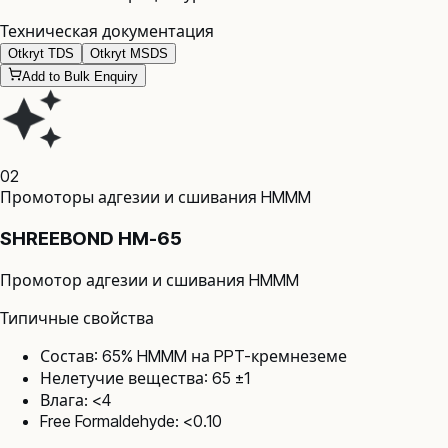
Техническая документация
Otkryt TDS
Otkryt MSDS
Add to Bulk Enquiry
02
Промоторы адгезии и сшивания HMMM
SHREEBOND HM-65
Промотор адгезии и сшивания HMMM
Типичные свойства
Состав: 65% HMMM на PPT-кремнеземе
Нелетучие вещества: 65 ±1
Влага: <4
Free Formaldehyde: <0.10