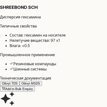
SHREEBOND SCH
Дисперсия гексамина
Типичные свойства
Состав: гексамин на носителе
Нелетучие вещества: 97 ±1
Влага: <0.5
Промышленное применение
Резиновые компаунды
Шинные системы
Техническая документация
Otkryt TDS
Otkryt MSDS
Add to Bulk Enquiry