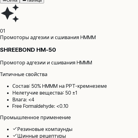
Сетка
Таблица
01
Промоторы адгезии и сшивания HMMM
SHREEBOND HM-50
Промотор адгезии и сшивания HMMM
Типичные свойства
Состав: 50% HMMM на PPT-кремнеземе
Нелетучие вещества: 50 ±1
Влага: <4
Free Formaldehyde: <0.10
Промышленное применение
Резиновые компаунды
Шинные рецептуры