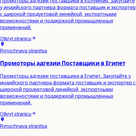
Промоторы адгезии поставщики в Колумбия. Закупайте
у индийского партнера формата поставщик и экспортер
с широкой продуктовой линейкой, экспортными
возможностями и поддержкой промышленных
применений.
Otkryt stranicu
Rynochnaya stranitsa
Промоторы адгезии Поставщики в Египет
Промоторы адгезии поставщики в Египет. Закупайте у
индийского партнера формата поставщик и экспортер с
широкой продуктовой линейкой, экспортными
возможностями и поддержкой промышленных
применений.
Otkryt stranicu
Rynochnaya stranitsa