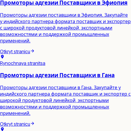
Промоторы адгезии Поставщики в Эфиопия
Промоторы адгезии поставщики в Эфиопия. Закупайте
у индийского партнера формата поставщик и экспортер
с широкой продуктовой линейкой, экспортными
возможностями и поддержкой промышленных
применений.
Otkryt stranicu
Rynochnaya stranitsa
Промоторы адгезии Поставщики в Гана
Промоторы адгезии поставщики в Гана. Закупайте у
индийского партнера формата поставщик и экспортер с
широкой продуктовой линейкой, экспортными
возможностями и поддержкой промышленных
применений.
Otkryt stranicu