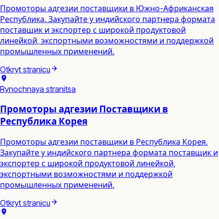
Промоторы адгезии поставщики в Южно-Африканская
Республика. Закупайте у индийского партнера формата
поставщик и экспортер с широкой продуктовой
линейкой, экспортными возможностями и поддержкой
промышленных применений.
Otkryt stranicu
Rynochnaya stranitsa
Промоторы адгезии Поставщики в
Республика Корея
Промоторы адгезии поставщики в Республика Корея.
Закупайте у индийского партнера формата поставщик и
экспортер с широкой продуктовой линейкой,
экспортными возможностями и поддержкой
промышленных применений.
Otkryt stranicu