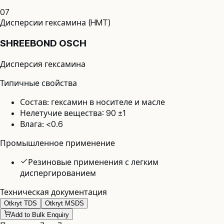
07
Дисперсии гексамина (HMT)
SHREEBOND OSCH
Дисперсия гексамина
Типичные свойства
Состав: гексамин в носителе и масле
Нелетучие вещества: 90 ±1
Влага: <0.6
Промышленное применение
Резиновые применения с легким
диспергированием
Техническая документация
Otkryt TDS
Otkryt MSDS
Add to Bulk Enquiry