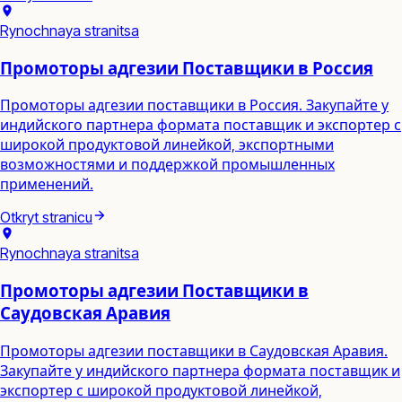
Rynochnaya stranitsa
Промоторы адгезии Поставщики в Россия
Промоторы адгезии поставщики в Россия. Закупайте у
индийского партнера формата поставщик и экспортер с
широкой продуктовой линейкой, экспортными
возможностями и поддержкой промышленных
применений.
Otkryt stranicu
Rynochnaya stranitsa
Промоторы адгезии Поставщики в
Саудовская Аравия
Промоторы адгезии поставщики в Саудовская Аравия.
Закупайте у индийского партнера формата поставщик и
экспортер с широкой продуктовой линейкой,