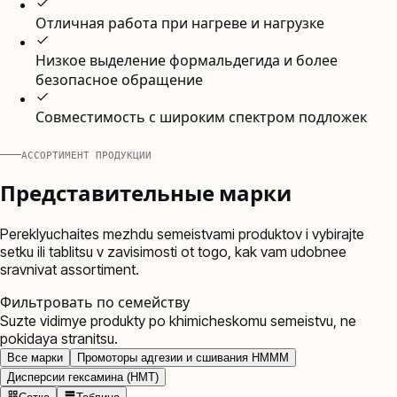
Отличная работа при нагреве и нагрузке
Низкое выделение формальдегида и более
безопасное обращение
Совместимость с широким спектром подложек
АССОРТИМЕНТ ПРОДУКЦИИ
Представительные марки
Pereklyuchaites mezhdu semeistvami produktov i vybirajte
setku ili tablitsu v zavisimosti ot togo, kak vam udobnee
sravnivat assortiment.
Фильтровать по семейству
Suzte vidimye produkty po khimicheskomu semeistvu, ne
pokidaya stranitsu.
Все марки
Промоторы адгезии и сшивания HMMM
Дисперсии гексамина (HMT)