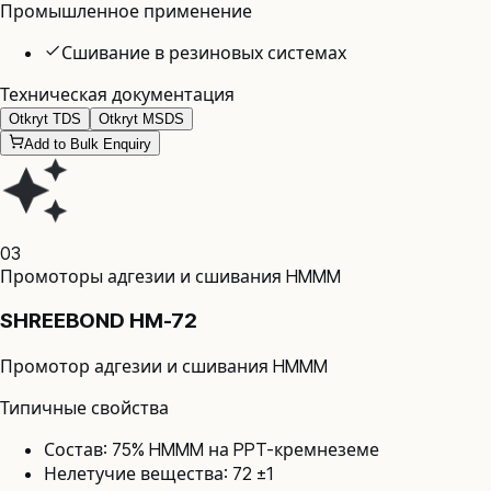
Промышленное применение
Сшивание в резиновых системах
Техническая документация
Otkryt TDS
Otkryt MSDS
Add to Bulk Enquiry
03
Промоторы адгезии и сшивания HMMM
SHREEBOND HM-72
Промотор адгезии и сшивания HMMM
Типичные свойства
Состав: 75% HMMM на PPT-кремнеземе
Нелетучие вещества: 72 ±1