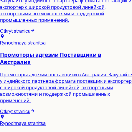
Закупайте у индийского партнера формата поставщик и
экспортер с широкой продуктовой линейкой,
экспортными возможностями и поддержкой
промышленных применений.
Otkryt stranicu
Rynochnaya stranitsa
Промоторы адгезии Поставщики в
Австралия
Промоторы адгезии поставщики в Австралия. Закупайте
у индийского партнера формата поставщик и экспортер
с широкой продуктовой линейкой, экспортными
возможностями и поддержкой промышленных
применений.
Otkryt stranicu
Rynochnaya stranitsa