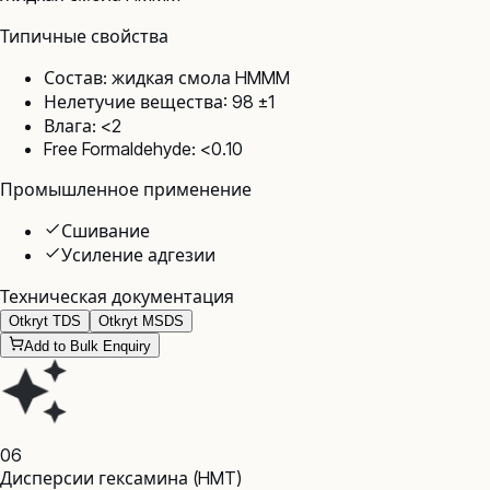
Типичные свойства
Состав: жидкая смола HMMM
Нелетучие вещества: 98 ±1
Влага: <2
Free Formaldehyde: <0.10
Промышленное применение
Сшивание
Усиление адгезии
Техническая документация
Otkryt TDS
Otkryt MSDS
Add to Bulk Enquiry
06
Дисперсии гексамина (HMT)