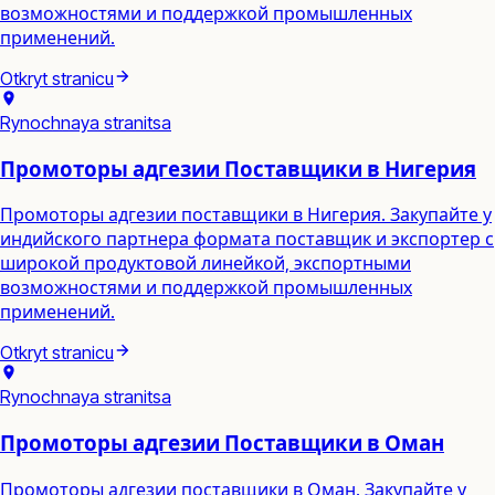
возможностями и поддержкой промышленных
применений.
Otkryt stranicu
Rynochnaya stranitsa
Промоторы адгезии Поставщики в Нигерия
Промоторы адгезии поставщики в Нигерия. Закупайте у
индийского партнера формата поставщик и экспортер с
широкой продуктовой линейкой, экспортными
возможностями и поддержкой промышленных
применений.
Otkryt stranicu
Rynochnaya stranitsa
Промоторы адгезии Поставщики в Оман
Промоторы адгезии поставщики в Оман. Закупайте у