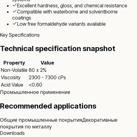
Excellent hardness, gloss, and chemical resistance
Compatible with waterborne and solventborne
coatings
Low free formaldehyde variants available
Key Specifications
Technical specification snapshot
Property
Value
Non-Volatile
80 ± 2%
Viscosity
2300 - 7300 cPs
Acid Value
<0.60
Промышленное применение
Recommended applications
Общие промышленные покрытия
Декоративные
покрытия по металлу
Downloads