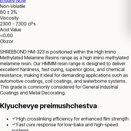
Enquire Now
Non-Volatile
80 ± 2%
Viscosity
2300 - 7300 cPs
Acid Value
<0.60
Obzor
SHREEBOND HM-323 is positioned within the High Imino
Methylated Melamine Resins range as a high imino methylated
melamine resin. Our HMMM resin range is designed to deliver
excellent hardness, fast curing, superior gloss, and chemical
resistance, making it ideal for demanding applications such as
automotive coatings, coil coatings, and waterborne systems.
This grade is commonly considered for General Industrial
Coatings and Metal Decorating.
Klyuchevye preimushchestva
High crosslinking efficiency for enhanced film strength
Fast cure response for low-bake and high-speed
systems