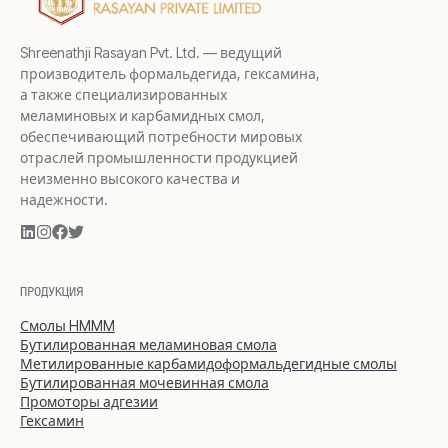
Shreenathji Rasayan Pvt. Ltd. — ведущий
производитель формальдегида, гексамина,
а также специализированных
меламиновых и карбамидных смол,
обеспечивающий потребности мировых
отраслей промышленности продукцией
неизменно высокого качества и
надежности.
ПРОДУКЦИЯ
Смолы HMMM
Бутилированная меламиновая смола
Метилированные карбамидоформальдегидные смолы
Бутилированная мочевинная смола
Промоторы адгезии
Гексамин