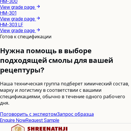
HM-300
View grade page
HM-301
View grade page
HM-303 LF
View grade page
Готов к спецификации
Нужна помощь в выборе
подходящей смолы для вашей
рецептуры?
Наша техническая группа подберет химический состав,
марку и логистику в соответствии с вашими
спецификациями, обычно в течение одного рабочего
дня.
Поговорить с экспертом
Запрос образца
Enquire Now
Request Sample