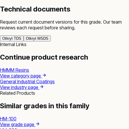
Technical documents
Request current document versions for this grade. Our team
reviews each request before sharing.
Otkryt TDS
Otkryt MSDS
Internal Links
Continue product research
HMMM Resins
View category page
General Industrial Coatings
View industry page
Related Products
Similar grades in this family
HM-100
View grade page