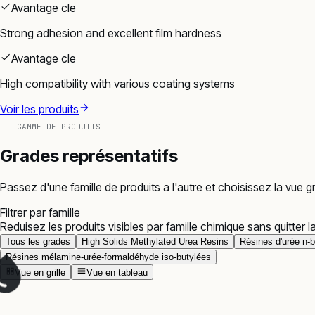
Avantage cle
Strong adhesion and excellent film hardness
Avantage cle
High compatibility with various coating systems
Voir les produits
GAMME DE PRODUITS
Grades représentatifs
Passez d'une famille de produits a l'autre et choisissez la vue
Filtrer par famille
Reduisez les produits visibles par famille chimique sans quitter l
Tous les grades
High Solids Methylated Urea Resins
Résines d'urée n-b
Résines mélamine-urée-formaldéhyde iso-butylées
Vue en grille
Vue en tableau