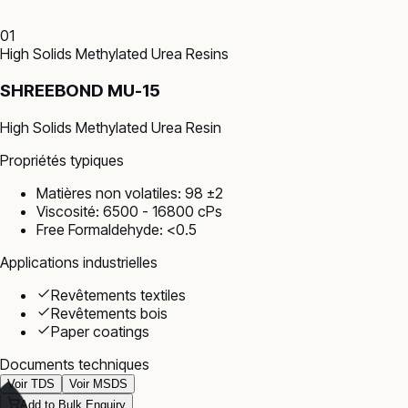
01
High Solids Methylated Urea Resins
SHREEBOND MU-15
High Solids Methylated Urea Resin
Propriétés typiques
Matières non volatiles: 98 ±2
Viscosité: 6500 - 16800 cPs
Free Formaldehyde: <0.5
Applications industrielles
Revêtements textiles
Revêtements bois
Paper coatings
Documents techniques
Voir TDS
Voir MSDS
Add to Bulk Enquiry