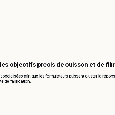
des objectifs precis de cuisson et de fil
pécialisées afin que les formulateurs puissent ajuster la réponse à
é de fabrication.