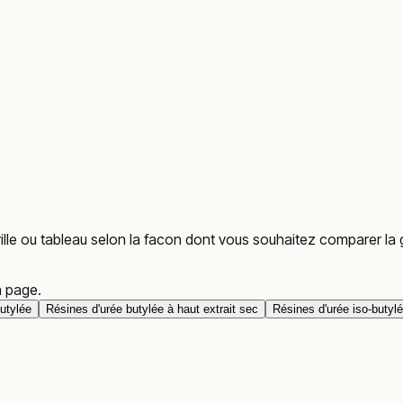
 grille ou tableau selon la facon dont vous souhaitez comparer l
a page.
utylée
Résines d'urée butylée à haut extrait sec
Résines d'urée iso-butyl