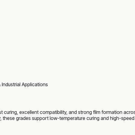
Industrial Applications
curing, excellent compatibility, and strong film formation acros
vity, these grades support low-temperature curing and high-spee