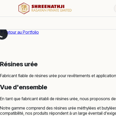
Retour au Portfolio
Résines urée
Fabricant fiable de résines urée pour revêtements et applications
Vue d'ensemble
En tant que fabricant établi de résines urée, nous proposons des 
Notre gamme comprend des résines urée méthylées et butylées, c
compatibilité, nos produits répondent à un large éventail d'exi