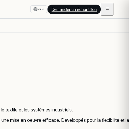
Demander un échantillon
FR
e textile et les systèmes industriels.
 mise en oeuvre efficace. Développés pour la flexibilité et la