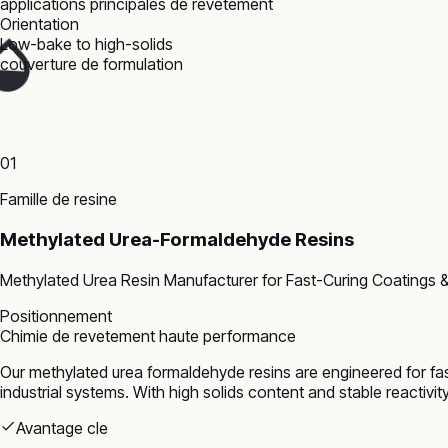
applications principales de revetement
Orientation
Low-bake to high-solids
couverture de formulation
01
Famille de resine
Methylated Urea-Formaldehyde Resins
Methylated Urea Resin Manufacturer for Fast-Curing Coatings & 
Positionnement
Chimie de revetement haute performance
Our methylated urea formaldehyde resins are engineered for fast 
industrial systems. With high solids content and stable reacti
Avantage cle