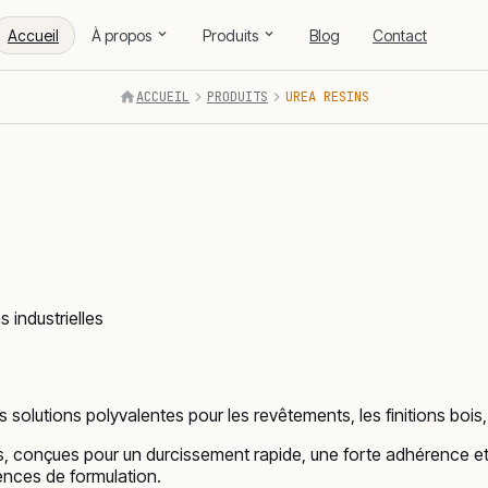
Accueil
À propos
Produits
Blog
Contact
ACCUEIL
PRODUITS
UREA RESINS
 industrielles
solutions polyvalentes pour les revêtements, les finitions bois, l
onçues pour un durcissement rapide, une forte adhérence et une
gences de formulation.