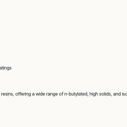
atings
resins, offering a wide range of n-butylated, high solids, and i