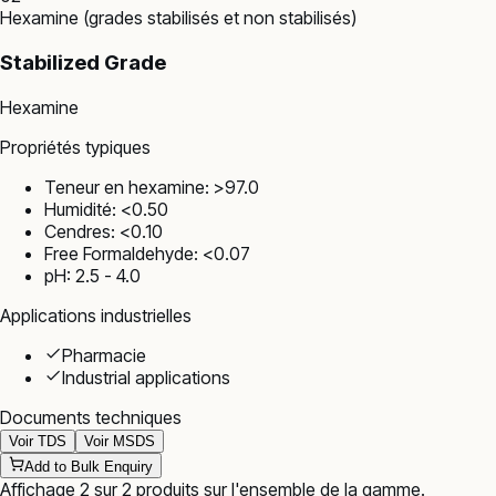
Hexamine (grades stabilisés et non stabilisés)
Stabilized Grade
Hexamine
Propriétés typiques
Teneur en hexamine: >97.0
Humidité: <0.50
Cendres: <0.10
Free Formaldehyde: <0.07
pH: 2.5 - 4.0
Applications industrielles
Pharmacie
Industrial applications
Documents techniques
Voir TDS
Voir MSDS
Add to Bulk Enquiry
Affichage
2
sur
2
produits
sur l'ensemble de la gamme
.