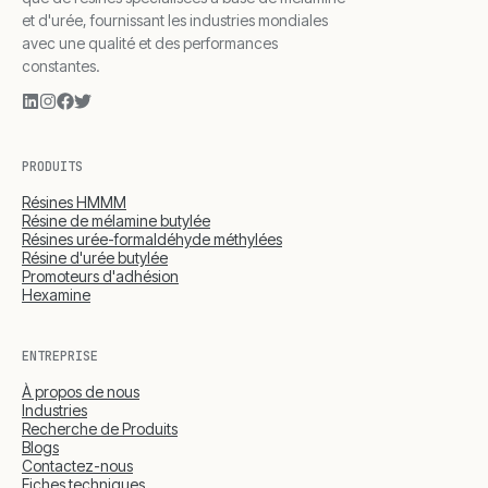
et d'urée, fournissant les industries mondiales
avec une qualité et des performances
constantes.
PRODUITS
Résines HMMM
Résine de mélamine butylée
Résines urée-formaldéhyde méthylées
Résine d'urée butylée
Promoteurs d'adhésion
Hexamine
ENTREPRISE
À propos de nous
Industries
Recherche de Produits
Blogs
Contactez-nous
Fiches techniques