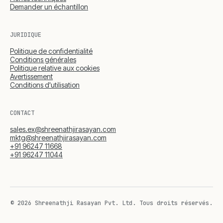
Demander un échantillon
JURIDIQUE
Politique de confidentialité
Conditions générales
Politique relative aux cookies
Avertissement
Conditions d'utilisation
CONTACT
sales.ex@shreenathjirasayan.com
mktg@shreenathjirasayan.com
+91 96247 11668
+91 96247 11044
© 2026 Shreenathji Rasayan Pvt. Ltd.
Tous droits réservés.