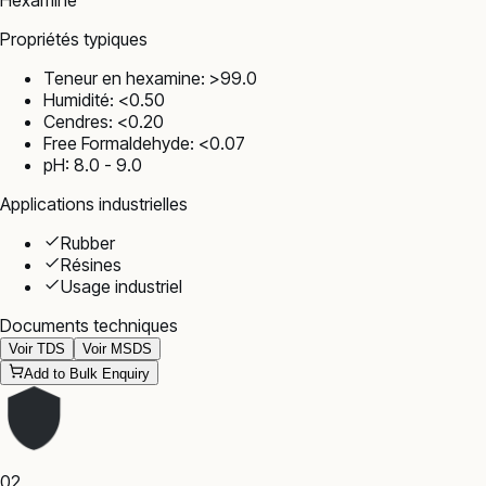
Hexamine
Propriétés typiques
Teneur en hexamine: >99.0
Humidité: <0.50
Cendres: <0.20
Free Formaldehyde: <0.07
pH: 8.0 - 9.0
Applications industrielles
Rubber
Résines
Usage industriel
Documents techniques
Voir TDS
Voir MSDS
Add to Bulk Enquiry
02