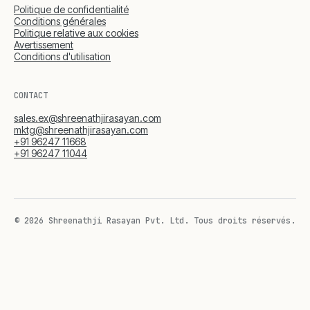
Politique de confidentialité
Conditions générales
Politique relative aux cookies
Avertissement
Conditions d'utilisation
CONTACT
sales.ex@shreenathjirasayan.com
mktg@shreenathjirasayan.com
+91 96247 11668
+91 96247 11044
© 2026 Shreenathji Rasayan Pvt. Ltd.
Tous droits réservés.