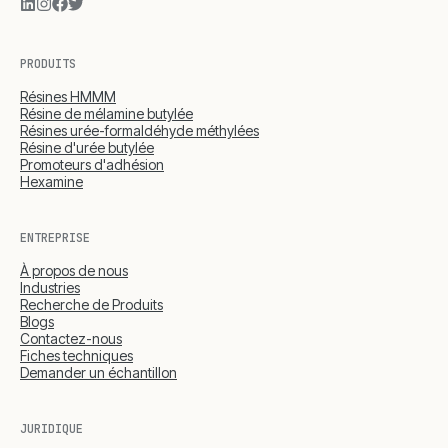
PRODUITS
Résines HMMM
Résine de mélamine butylée
Résines urée-formaldéhyde méthylées
Résine d'urée butylée
Promoteurs d'adhésion
Hexamine
ENTREPRISE
À propos de nous
Industries
Recherche de Produits
Blogs
Contactez-nous
Fiches techniques
Demander un échantillon
JURIDIQUE