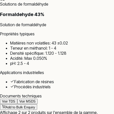
Solutions de formaldéhyde
Formaldehyde 43%
Solution de formaldéhyde
Propriétés typiques
Matières non volatiles: 43 ±0.02
Teneur en méthanol: 1 - 4
Densité spécifique: 1.120 - 1.128
Acidité: Max 0.050%
pH: 2.5 - 4
Applications industrielles
Fabrication de résines
Procédés industriels
Documents techniques
Voir TDS
Voir MSDS
Add to Bulk Enquiry
Affichage
2
sur
2
produits
sur l'ensemble de la gamme
.