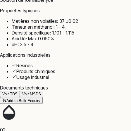
Solution de formaldéhyde
Propriétés typiques
Matières non volatiles: 37 ±0.02
Teneur en méthanol: 1 - 4
Densité spécifique: 1.101 - 1.115
Acidité: Max 0.050%
pH: 2.5 - 4
Applications industrielles
Résines
Produits chimiques
Usage industriel
Documents techniques
Voir TDS
Voir MSDS
Add to Bulk Enquiry
02