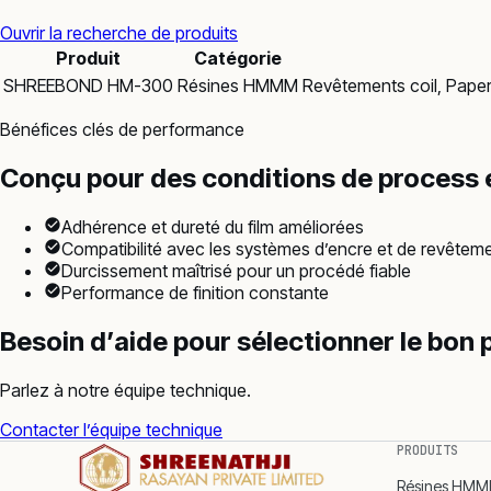
Ouvrir la recherche de produits
Produit
Catégorie
SHREEBOND HM-300
Résines HMMM
Revêtements coil, Paper
Bénéfices clés de performance
Conçu pour des conditions de process 
Adhérence et dureté du film améliorées
Compatibilité avec les systèmes d’encre et de revêtem
Durcissement maîtrisé pour un procédé fiable
Performance de finition constante
Besoin d’aide pour sélectionner le bon 
Parlez à notre équipe technique.
Contacter l’équipe technique
PRODUITS
Résines HM