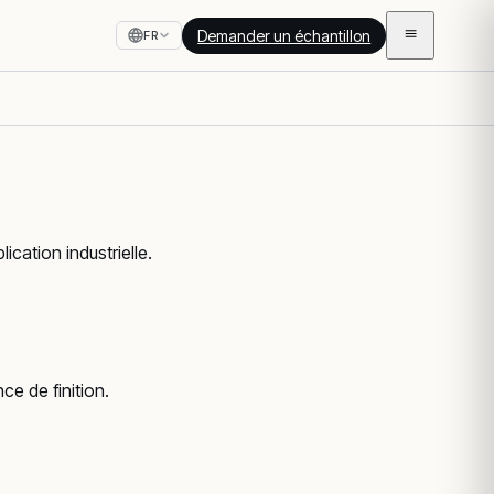
Demander un échantillon
FR
cation industrielle.
ce de finition.