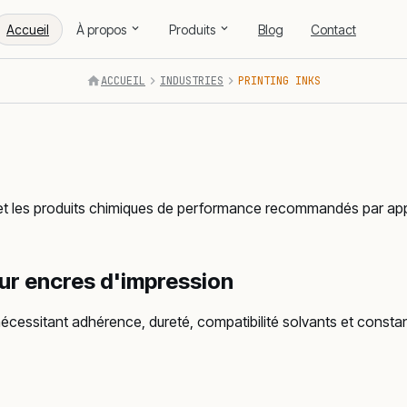
Accueil
À propos
Produits
Blog
Contact
ACCUEIL
INDUSTRIES
PRINTING INKS
 et les produits chimiques de performance recommandés par appli
ur
encres d'impression
écessitant adhérence, dureté, compatibilité solvants et constan